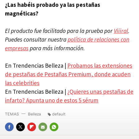
¿Las habéis probado ya las pestañas
magnéticas?
El producto fue facilitado para la prueba por
Viiiral
.
Puedes consultar nuestra
política de relaciones con
empresas
para más información.
En Trendencias Belleza |
Probamos las extensiones
de pestañas de Pestañas Premium, donde acuden
las celebrities
En Trendencias Belleza |
¿Quieres unas pestañas de
infarto? Apunta uno de estos 5 sérum
TEMAS
Belleza
default
FACEBOOK
TWITTER
FLIPBOARD
E-
WHATSAPP