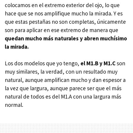
colocamos en el extremo exterior del ojo, lo que
hace que se nos amplifique mucho la mirada. Y es
que estas pestañas no son completas, únicamente
son para aplicar en ese extremo de manera que
quedan mucho más naturales y abren muchísimo
la mirada.
Los dos modelos que yo tengo,
el M1.B y M1.C
son
muy similares, la verdad, con un resultado muy
natural, aunque amplifican mucho y dan espesor a
la vez que largura, aunque parece ser que el más
natural de todos es del M1.A con una largura más
normal.