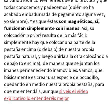
salvando los inconvenientes que ello provoca y que
todas conocemos y padecemos (quién no ha
acabado embadurnada de pegamento alguna vez,
yo siempre). Y es que éstas
son magnéticas, sí,
funcionan simplemente con imanes
. Así, su
colocación
a priori
resulta de lo más fácil:
simplemente hay que colocar una parte de la
pestaña encima (o debajo) de nuestra propia
pestaña natural, y luego unirla a la otra colocándola
debajo (o encima), de manera que se juntan los
imanes permaneciendo inamovibles. Vamos, que
básicamente es crear una especie de bocadillo,
quedando en medio nuestra propia pestaña, para
que me entendáis, aunque
si veis el vídeo
explicativo lo entenderéis mejor
.