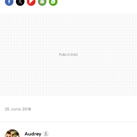
FACEBOOK
TWITTER
FLIPBOARD
E-
WHATSAPP
MAIL
25 Junio 2018
Audrey