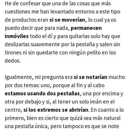
He de confesar que una de las cosas que más
cuestiones me han levantado entorno a este tipo
de productos eran
si se moverían
, lo cual ya os
puedo decir que para nada,
permanecen
inmóviles
todo el dí y para quitarlas solo hay que
deslizarlas suavemente por la pestaña y salen sin
tirones ni sin quedarte con ningún pelito en los
dedos.
Igualmente, mi pregunta era
si se notarían
mucho
por dos temas: uno, porque al fin y al cabo
estamos usando dos pestañas
, una por encima y
otra por debajo y si, al tener un solo imán en el
centro,
si los extremos se abrirían
. En cuanto a lo
primero, bien es cierto que quizá sea más natural
una pestaña única, pero tampoco es que se note