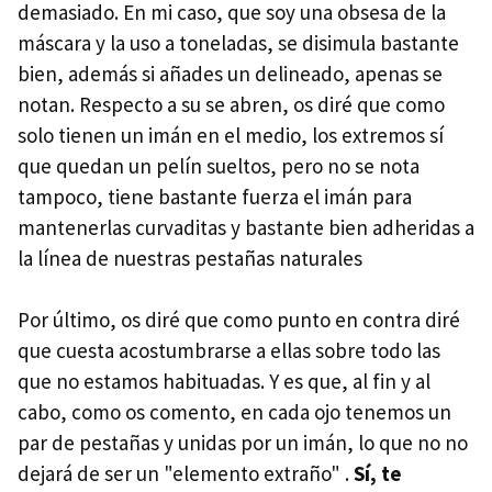
demasiado. En mi caso, que soy una obsesa de la
máscara y la uso a toneladas, se disimula bastante
bien, además si añades un delineado, apenas se
notan. Respecto a su se abren, os diré que como
solo tienen un imán en el medio, los extremos sí
que quedan un pelín sueltos, pero no se nota
tampoco, tiene bastante fuerza el imán para
mantenerlas curvaditas y bastante bien adheridas a
la línea de nuestras pestañas naturales
Por último, os diré que como punto en contra diré
que cuesta acostumbrarse a ellas sobre todo las
que no estamos habituadas. Y es que, al fin y al
cabo, como os comento, en cada ojo tenemos un
par de pestañas y unidas por un imán, lo que no no
dejará de ser un "elemento extraño" .
Sí, te