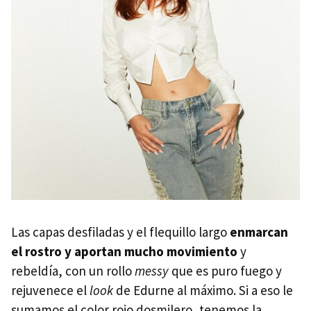
Las capas desfiladas y el flequillo largo
enmarcan
el rostro y aportan mucho movimiento
y
rebeldía, con un rollo
messy
que es puro fuego y
rejuvenece el
look
de Edurne al máximo. Si a eso le
sumamos el color rojo dosmilero, tenemos la