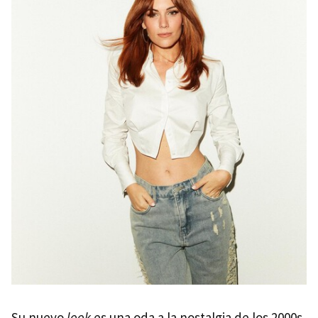
Su nuevo
look
es una oda a la nostalgia de los 2000s