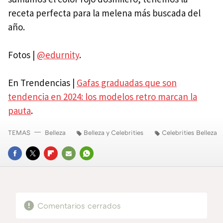
receta perfecta para la melena más buscada del
año.
Fotos |
@edurnity
.
En Trendencias |
Gafas graduadas que son
tendencia en 2024: los modelos retro marcan la
pauta
.
TEMAS
Belleza
Belleza y Celebrities
Celebrities Belleza
FACEBOOK
TWITTER
FLIPBOARD
E-
WHATSAPP
MAIL
Comentarios cerrados