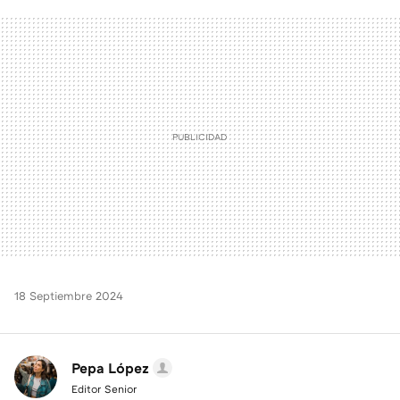
FACEBOOK
TWITTER
FLIPBOARD
E-
WHATSAPP
MAIL
18 Septiembre 2024
Pepa López
Editor Senior