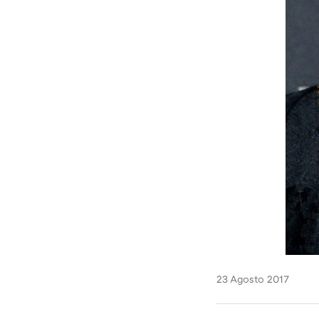
23 Agosto 2017