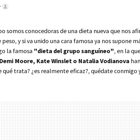
r
po somos conocedoras de una dieta nueva que nos afi
peso, y si va unido una cara famosa ya nos supone más
igo la famosa
"dieta del grupo sanguíneo"
, en la qu
Demi Moore, Kate Winslet o Natalia Vodianova
han
e qué trata? ¿es realmente eficaz?, quédate conmigo y 