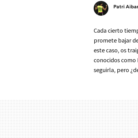
Patri Aiba
Cada cierto tiem
promete bajar de 
este caso, os tra
conocidos como
seguirla, pero ¿d