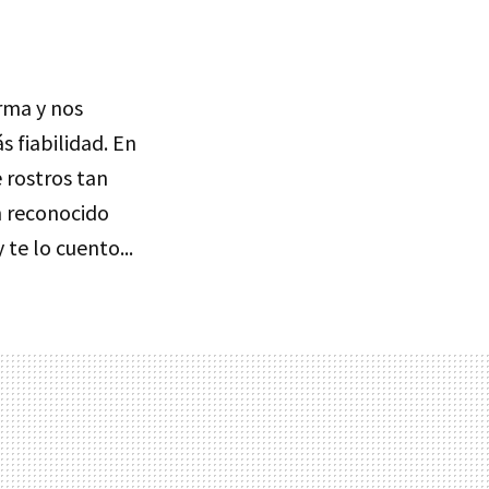
rma y nos
 fiabilidad. En
e rostros tan
 reconocido
te lo cuento...