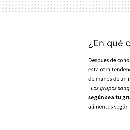
¿En qué c
Después de cono
esta otra tendenc
de manos de un n
"
Los grupos sang
según sea tu gr
alimentos según s