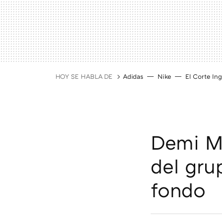
HOY SE HABLA DE
Adidas
Nike
El Corte Ing
Demi Mo
del gru
fondo