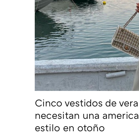
Cinco vestidos de ver
necesitan una american
estilo en otoño