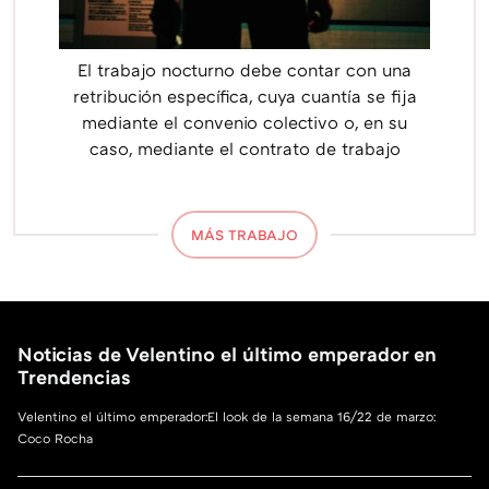
El trabajo nocturno debe contar con una
retribución específica, cuya cuantía se fija
mediante el convenio colectivo o, en su
caso, mediante el contrato de trabajo
MÁS TRABAJO
Noticias de Velentino el último emperador en
Trendencias
Velentino el último emperador:El look de la semana 16/22 de marzo:
Coco Rocha