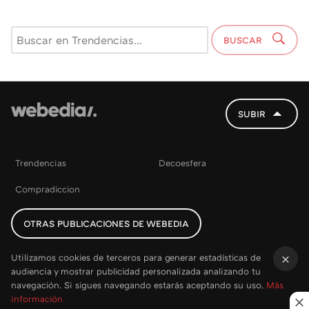
BUSCAR
SUBIR
Trendencias
Decoesfera
Compradiccion
OTRAS PUBLICACIONES DE WEBEDIA
Utilizamos cookies de terceros para generar estadísticas de
audiencia y mostrar publicidad personalizada analizando tu
×
navegación. Si sigues navegando estarás aceptando su uso.
Más
información