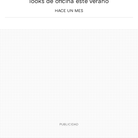
looks de oficina este verano
HACE UN MES