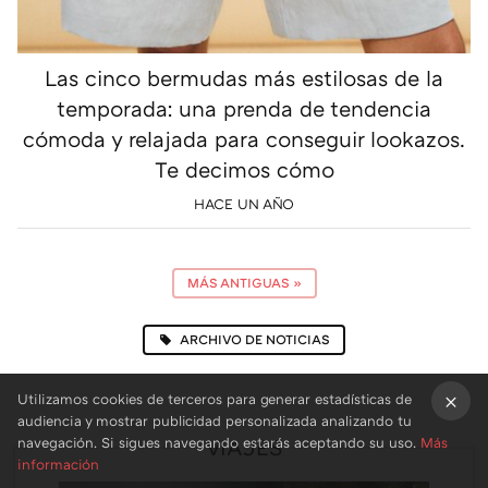
Las cinco bermudas más estilosas de la
temporada: una prenda de tendencia
cómoda y relajada para conseguir lookazos.
Te decimos cómo
HACE UN AÑO
MÁS ANTIGUAS
»
ARCHIVO DE NOTICIAS
Utilizamos cookies de terceros para generar estadísticas de
audiencia y mostrar publicidad personalizada analizando tu
×
navegación. Si sigues navegando estarás aceptando su uso.
Más
VIAJES
información