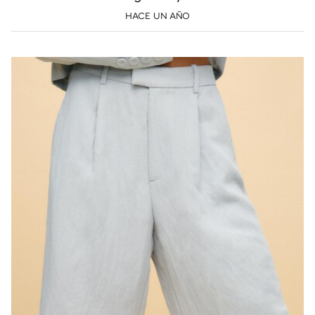
HACE UN AÑO