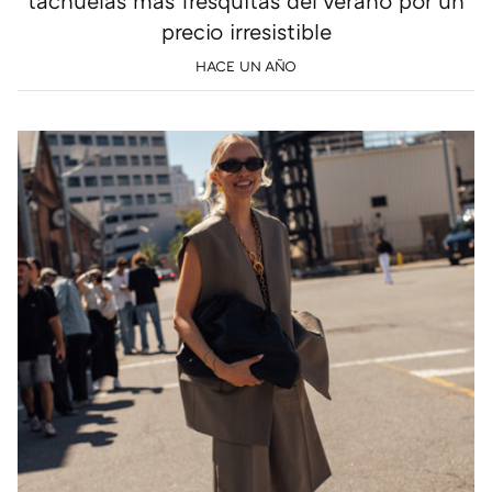
tachuelas más fresquitas del verano por un
precio irresistible
HACE UN AÑO