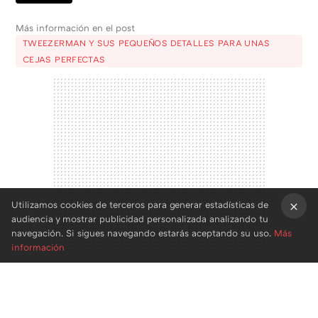
Más información en el post
TWEEZERMAN Y SUS PEQUEÑOS DETALLES PARA UNAS
CEJAS PERFECTAS
Utilizamos cookies de terceros para generar estadísticas de
audiencia y mostrar publicidad personalizada analizando tu
×
navegación. Si sigues navegando estarás aceptando su uso.
Más
información