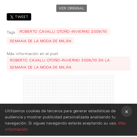
VER ORIGINAL
TWEET
ROBERTO CAVALLI OTOÑO-INVIERNO 2009/10
Tags
SEMANA DE LA MODA DE MILÁN
Más información en el post
ROBERTO CAVALLI OTOÑO-INVIERNO 2009/10 EN LA
SEMANA DE LA MODA DE MILÁN
Utilizamos cookies de terceros para generar estadísticas de
audiencia y mostrar publicidad personalizada analizando tu
×
navegación. Si sigues navegando estarás aceptando su uso.
Más
información