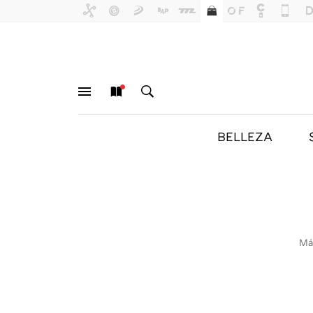
BELLEZA
MENÚ
NUEVO
BUSCAR
Má