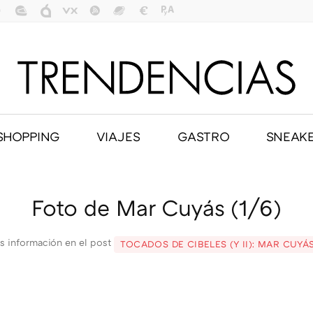
SHOPPING
VIAJES
GASTRO
SNEAK
Foto de Mar Cuyás (1/6)
s información en el post
TOCADOS DE CIBELES (Y II): MAR CUYÁ