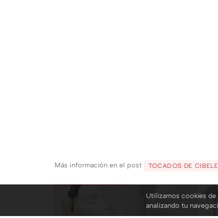
Más información en el post
TOCADOS DE CIBELES
Utilizamos cookies de 
analizando tu navegac