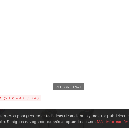
VER ORIGINAL
 (Y II): MAR CUYÁS
terceros para generar estadísticas de audiencia y mostrar publicidad 
ión. Si sigues navegando estarás aceptando su uso.
Más información