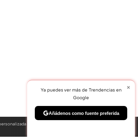
×
Ya puedes ver más de Trendencias en
Google
TWEET
Añádenos como fuente preferida
personalizada
Solo necesitas una cuenta de Google
×