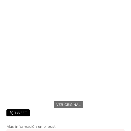
VER ORIGINAL
TWEET
Más información en el post