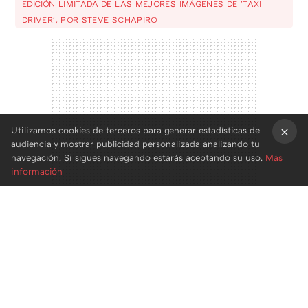
EDICIÓN LIMITADA DE LAS MEJORES IMÁGENES DE 'TAXI
DRIVER', POR STEVE SCHAPIRO
Utilizamos cookies de terceros para generar estadísticas de
audiencia y mostrar publicidad personalizada analizando tu
×
navegación. Si sigues navegando estarás aceptando su uso.
Más
información