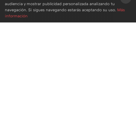
audiencia y mostrar publicidad personalizada analizando tu
×
navegación. Si sigues navegando estarás aceptando su uso.
Más
información