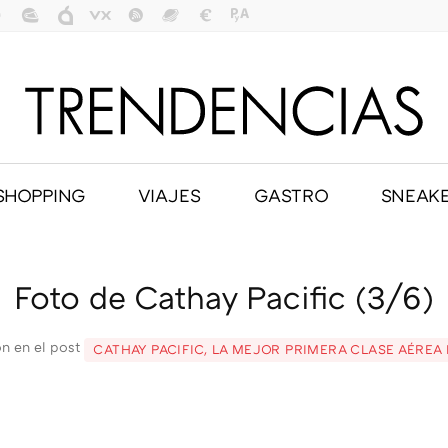
SHOPPING
VIAJES
GASTRO
SNEAK
Foto de Cathay Pacific (3/6)
n en el post
CATHAY PACIFIC, LA MEJOR PRIMERA CLASE AÉRE