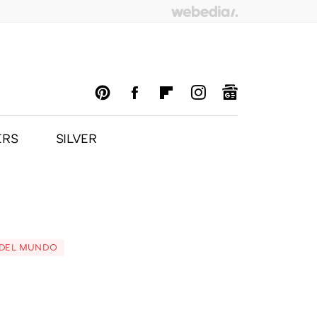
ERS
SILVER
PINTEREST
FACEBOOK
FLIPBOARD
INSTAGRAM
GOOGLENEWS
A DEL MUNDO