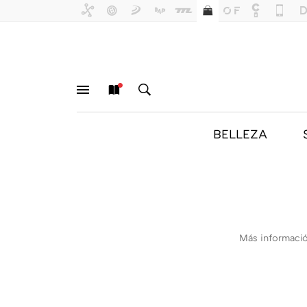
BELLEZA
MENÚ
NUEVO
BUSCAR
Más informació