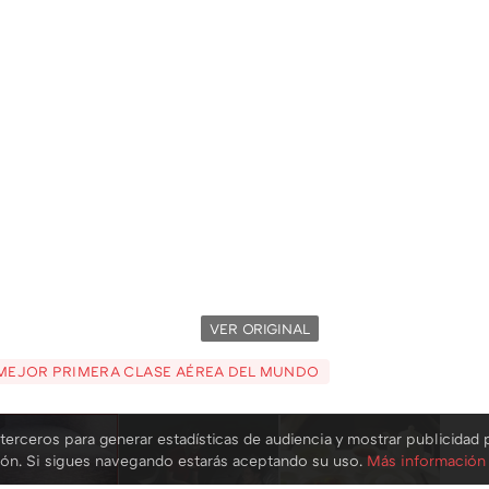
VER ORIGINAL
A MEJOR PRIMERA CLASE AÉREA DEL MUNDO
terceros para generar estadísticas de audiencia y mostrar publicidad 
ión. Si sigues navegando estarás aceptando su uso.
Más información