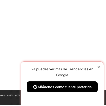
×
Ya puedes ver más de Trendencias en
Google
TWEET
Añádenos como fuente preferida
personalizada
Solo necesitas una cuenta de Google
×