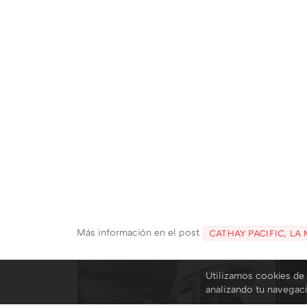
Más información en el post
CATHAY PACIFIC, L
Utilizamos cookies de 
analizando tu navegac