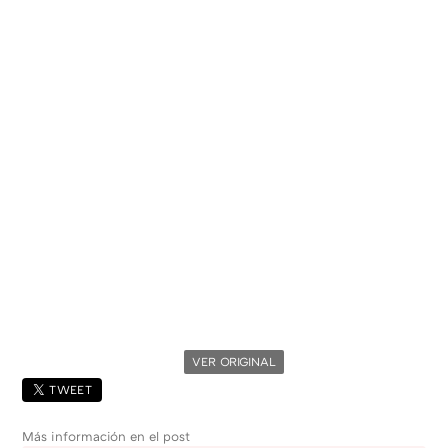
VER ORIGINAL
TWEET
Más información en el post