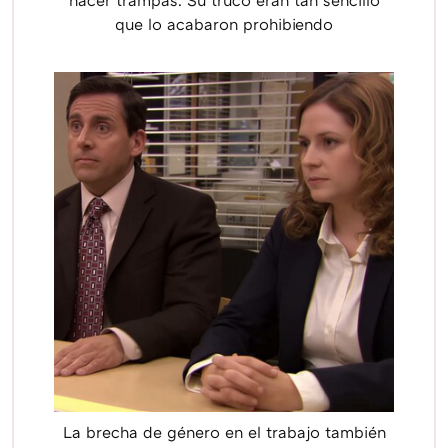
hacer trampas. Su truco eran tan sencillo
que lo acabaron prohibiendo
La brecha de género en el trabajo también