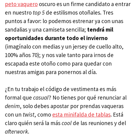
peto vaquero
oscuro es un firme candidato a entrar
en nuestro
top 5
de estilismos otoñales. Tres
puntos a favor: lo podemos estrenar ya con unas
sandalias y una camiseta sencilla;
tendrá mil
oportunidades durante todo el invierno
(imagínalo con medias y un jersey de cuello alto,
100% años 70); y nos vale tanto para irnos de
escapada este otoño como para quedar con
nuestras amigas para ponernos al día.
¿En tu trabajo el código de vestimenta es más
formal que
casual
? No tienes por qué renunciar al
denim
, solo debes apostar por prendas vaqueras
con un
twist
, como
esta minifalda de tablas
. Está
claro quién será la más
cool
de las reuniones y del
afterwork
.