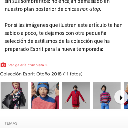
sin sus sombreritos: no encajan demasiado en
nuestro plan posterior de chicas
non-stop
.
Por si las imágenes que ilustran este artículo te han
sabido a poco, te dejamos con otra pequeña
selección de estilismos de la colección que ha
preparado Esprit para la nueva temporada:
Ver galería completa »
Colección Esprit Otoño 2018 (11 fotos)
Ne
TEMAS