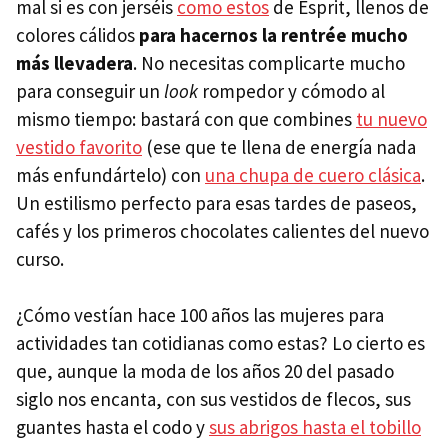
mal si es con jerséis
como estos
de Esprit, llenos de
colores cálidos
para hacernos la rentrée mucho
más llevadera
. No necesitas complicarte mucho
para conseguir un
look
rompedor y cómodo al
mismo tiempo: bastará con que combines
tu nuevo
vestido favorito
(ese que te llena de energía nada
más enfundártelo) con
una chupa de cuero clásica
.
Un estilismo perfecto para esas tardes de paseos,
cafés y los primeros chocolates calientes del nuevo
curso.
¿Cómo vestían hace 100 años las mujeres para
actividades tan cotidianas como estas? Lo cierto es
que, aunque la moda de los años 20 del pasado
siglo nos encanta, con sus vestidos de flecos, sus
guantes hasta el codo y
sus abrigos hasta el tobillo