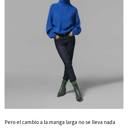
Pero el cambio a la manga larga no se lleva nada