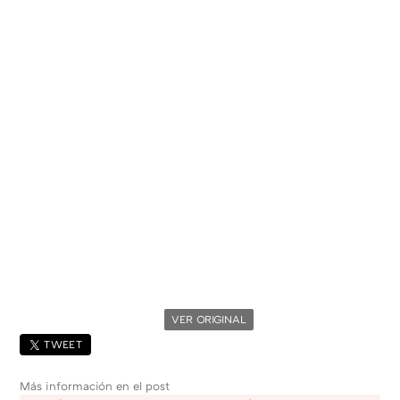
VER ORIGINAL
TWEET
Más información en el post