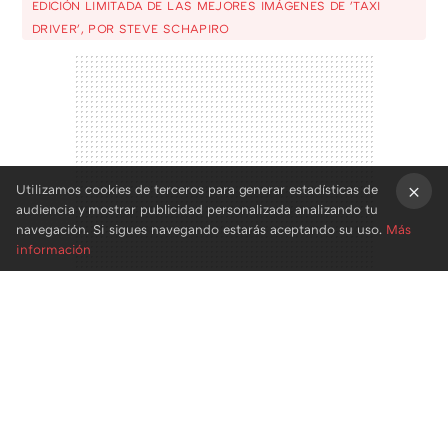
EDICIÓN LIMITADA DE LAS MEJORES IMÁGENES DE 'TAXI
DRIVER', POR STEVE SCHAPIRO
Utilizamos cookies de terceros para generar estadísticas de
audiencia y mostrar publicidad personalizada analizando tu
×
navegación. Si sigues navegando estarás aceptando su uso.
Más
información