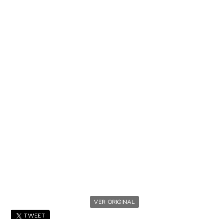
VER ORIGINAL
TWEET