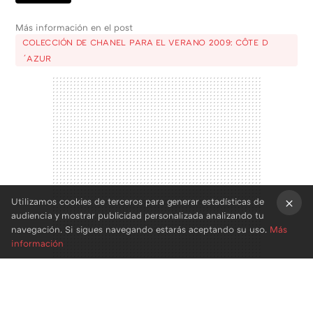
Más información en el post
COLECCIÓN DE CHANEL PARA EL VERANO 2009: CÔTE D
´AZUR
Utilizamos cookies de terceros para generar estadísticas de
audiencia y mostrar publicidad personalizada analizando tu
×
navegación. Si sigues navegando estarás aceptando su uso.
Más
información