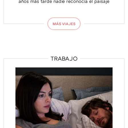
años más tarde nadie reconocía el paisaje
MÁS VIAJES
TRABAJO