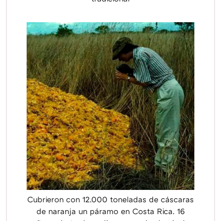
Cubrieron con 12.000 toneladas de cáscaras
de naranja un páramo en Costa Rica. 16