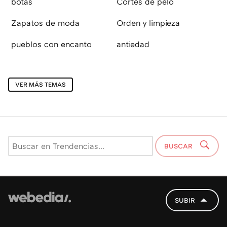
botas
Cortes de pelo
Zapatos de moda
Orden y limpieza
pueblos con encanto
antiedad
VER MÁS TEMAS
BUSCAR
SUBIR