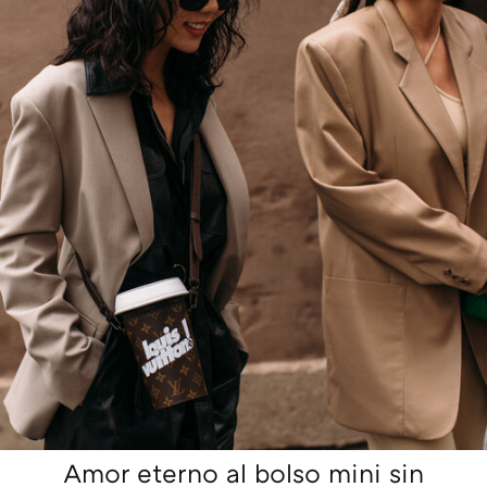
Amor eterno al bolso mini sin