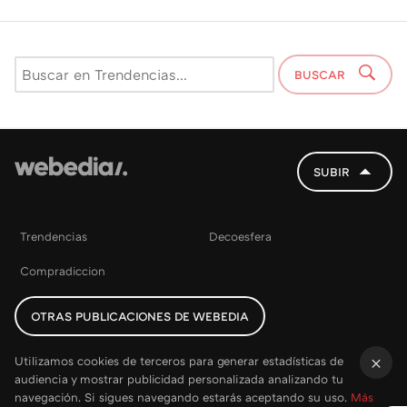
BUSCAR
SUBIR
Trendencias
Decoesfera
Compradiccion
OTRAS PUBLICACIONES DE WEBEDIA
Utilizamos cookies de terceros para generar estadísticas de
audiencia y mostrar publicidad personalizada analizando tu
×
navegación. Si sigues navegando estarás aceptando su uso.
Más