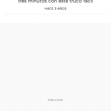
tres minutos con este truco fácil
HACE 3 AÑOS