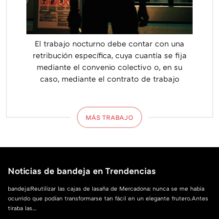
El trabajo nocturno debe contar con una
retribución específica, cuya cuantía se fija
mediante el convenio colectivo o, en su
caso, mediante el contrato de trabajo
MÁS TRABAJO
Noticias de bandeja en Trendencias
bandeja:Reutilizar las cajas de lasaña de Mercadona: nunca se me había
ocurrido que podían transformarse tan fácil en un elegante frutero.Antes
tiraba las...