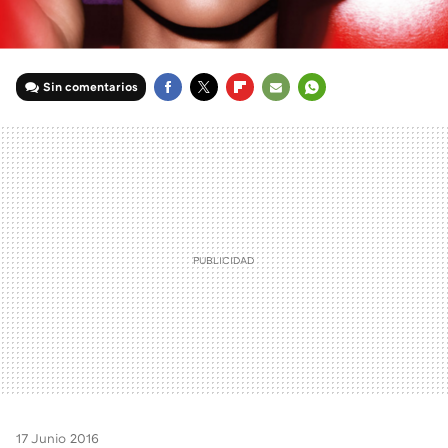
Sin comentarios
FACEBOOK
TWITTER
FLIPBOARD
E-
WHATSAPP
MAIL
17 Junio 2016