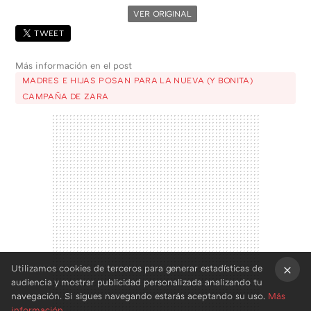
VER ORIGINAL
TWEET
Más información en el post
MADRES E HIJAS POSAN PARA LA NUEVA (Y BONITA)
CAMPAÑA DE ZARA
Utilizamos cookies de terceros para generar estadísticas de
audiencia y mostrar publicidad personalizada analizando tu
×
navegación. Si sigues navegando estarás aceptando su uso.
Más
información