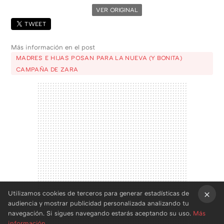
VER ORIGINAL
TWEET
Más información en el post
MADRES E HIJAS POSAN PARA LA NUEVA (Y BONITA)
CAMPAÑA DE ZARA
Utilizamos cookies de terceros para generar estadísticas de
audiencia y mostrar publicidad personalizada analizando tu
×
navegación. Si sigues navegando estarás aceptando su uso.
Más
información