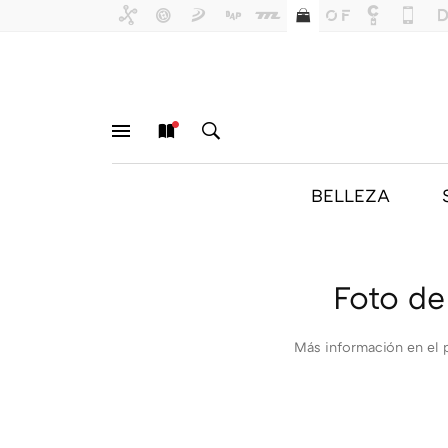
BELLEZA
MENÚ
NUEVO
BUSCAR
Foto de
Más información en el