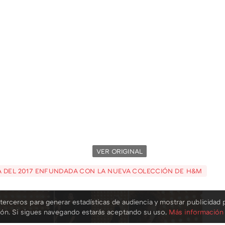
VER ORIGINAL
A DEL 2017 ENFUNDADA CON LA NUEVA COLECCIÓN DE H&M
terceros para generar estadísticas de audiencia y mostrar publicidad 
ión. Si sigues navegando estarás aceptando su uso.
Más información