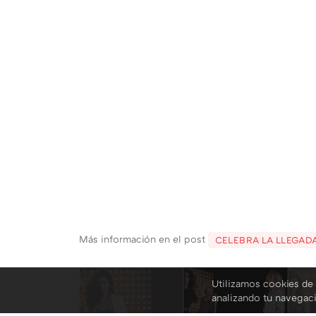
Más información en el post
CELEBRA LA LLEGAD
Utilizamos cookies de 
analizando tu navegac