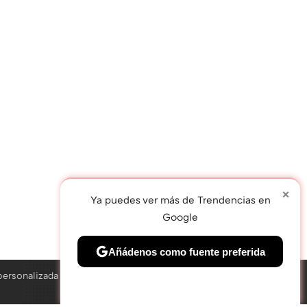
×
Ya puedes ver más de Trendencias en
Google
TWEET
Añádenos como fuente preferida
personalizada
Solo necesitas una cuenta de Google
×