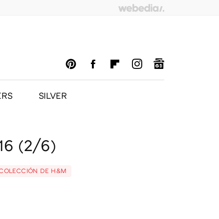
ERS
SILVER
PINTEREST
FACEBOOK
FLIPBOARD
INSTAGRAM
GOOGLENEWS
16 (2/6)
 COLECCIÓN DE H&M