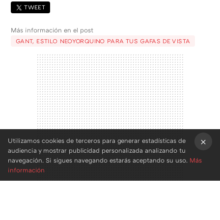
TWEET
Más información en el post
GANT, ESTILO NEOYORQUINO PARA TUS GAFAS DE VISTA
Utilizamos cookies de terceros para generar estadísticas de
audiencia y mostrar publicidad personalizada analizando tu
×
navegación. Si sigues navegando estarás aceptando su uso.
Más
información