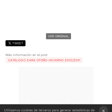
VER ORIGINAL
TWEET
Más información en el post
CATÁLOGO ZARA OTOÑO-INVIERNO 2010/2011
Utilizamos cookies de terceros para generar estadísticas de