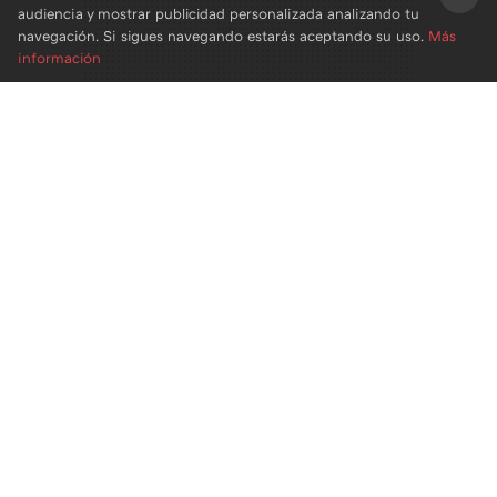
audiencia y mostrar publicidad personalizada analizando tu
×
navegación. Si sigues navegando estarás aceptando su uso.
Más
información