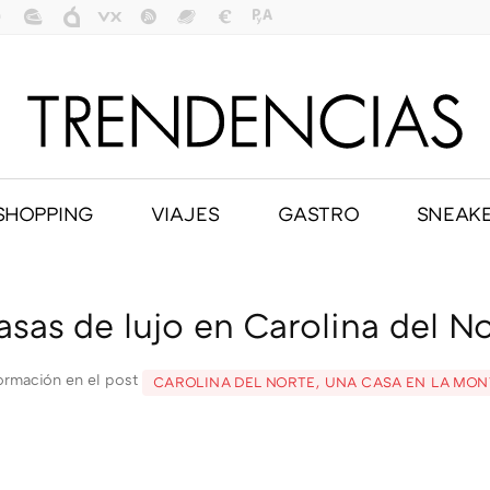
SHOPPING
VIAJES
GASTRO
SNEAK
asas de lujo en Carolina del No
ormación en el post
CAROLINA DEL NORTE, UNA CASA EN LA MO