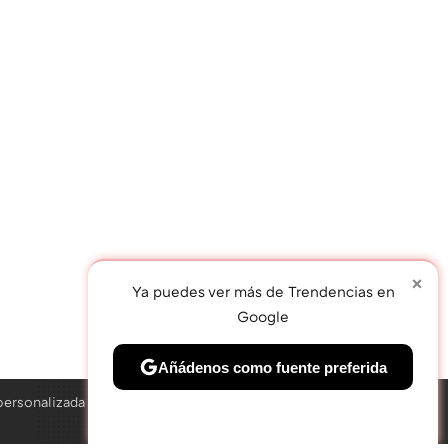
×
Ya puedes ver más de Trendencias en
Google
TWEET
Añádenos como fuente preferida
personalizada
Solo necesitas una cuenta de Google
×