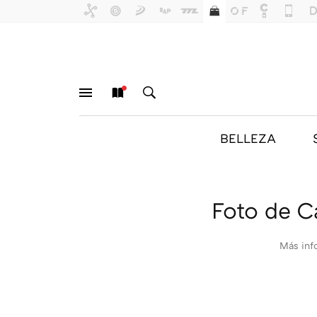
BELLEZA
MENÚ
NUEVO
BUSCAR
Foto de C
Más inf