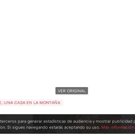
VER ORIGINAL
E, UNA CASA EN LA MONTAÑA
terceros para generar estadísticas de audiencia y mostrar publicidad 
ión. Si sigues navegando estarás aceptando su uso.
Más información