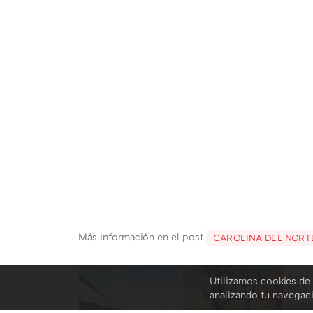
Más información en el post
CAROLINA DEL NORT
Utilizamos cookies de 
analizando tu navegac