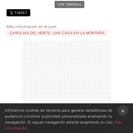
VER ORIGINAL
TWEET
Más información en el post
CAROLINA DEL NORTE, UNA CASA EN LA MONTAÑA
Utilizamos cookies de terceros para generar estadísticas de
audiencia y mostrar publicidad personalizada analizando tu
×
navegación. Si sigues navegando estarás aceptando su uso.
Más
información