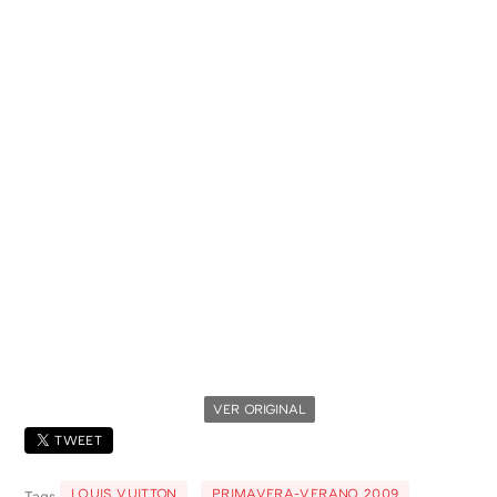
VER ORIGINAL
TWEET
LOUIS VUITTON
PRIMAVERA-VERANO 2009
Tags