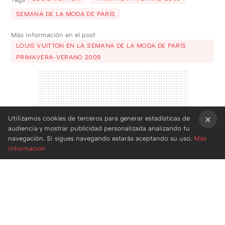
SEMANA DE LA MODA DE PARÍS
Más información en el post
LOUIS VUITTON EN LA SEMANA DE LA MODA DE PARÍS
PRIMAVERA-VERANO 2009
Utilizamos cookies de terceros para generar estadísticas de
audiencia y mostrar publicidad personalizada analizando tu
×
navegación. Si sigues navegando estarás aceptando su uso.
Más
información