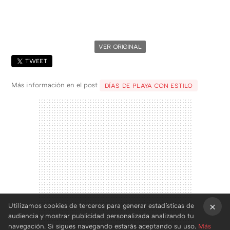
VER ORIGINAL
TWEET
Más información en el post
DÍAS DE PLAYA CON ESTILO
Utilizamos cookies de terceros para generar estadísticas de
audiencia y mostrar publicidad personalizada analizando tu
×
navegación. Si sigues navegando estarás aceptando su uso.
Más