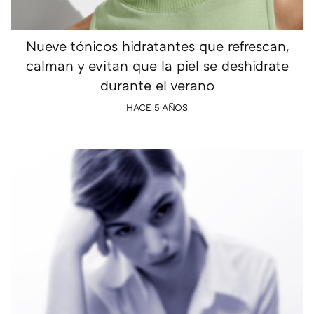
Nueve tónicos hidratantes que refrescan,
calman y evitan que la piel se deshidrate
durante el verano
HACE 5 AÑOS