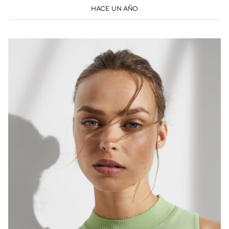
HACE UN AÑO