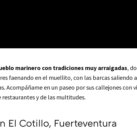
ueblo marinero con tradiciones muy arraigadas
, d
res faenando en el muellito, con las barcas saliendo a
nas. Acompáñame en un paseo por sus callejones con vis
 restaurantes y de las multitudes.
n El Cotillo, Fuerteventura