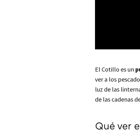
El Cotillo es un
p
ver a los pescado
luz de las linter
de las cadenas de
Qué ver e