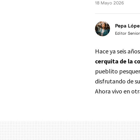
18 Mayo 2026
Pepa Lópe
Editor Senior
Hace ya seis añ
cerquita de la c
pueblito pesquer
disfrutando de s
Ahora vivo en otr