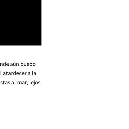
onde aún puedo
l atardecer a la
tas al mar, lejos