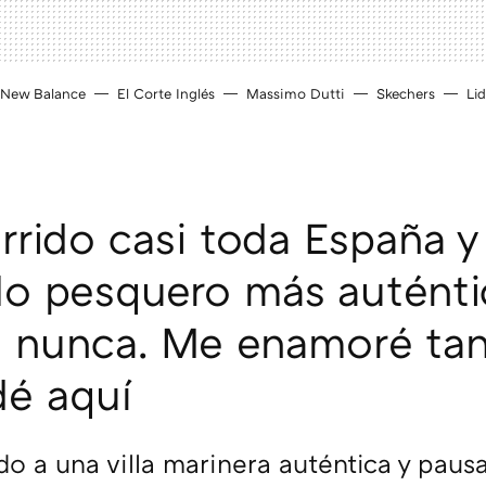
New Balance
El Corte Inglés
Massimo Dutti
Skechers
Lid
rrido casi toda España y
lo pesquero más autént
o nunca. Me enamoré ta
é aquí
 a una villa marinera auténtica y pausad