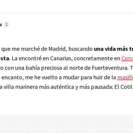
z
os que me marché de Madrid, buscando
una vida más t
osta
. La encontré en Canarias, concretamente en
Corr
o con una bahía preciosa al norte de Fuerteventura. T
u encanto, me he vuelto a mudar para huir de la
masifi
a villa marinera más auténtica y más pausada: El Cotil