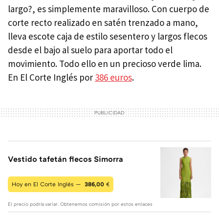
largo?, es simplemente maravilloso. Con cuerpo de
corte recto realizado en satén trenzado a mano,
lleva escote caja de estilo sesentero y largos flecos
desde el bajo al suelo para aportar todo el
movimiento. Todo ello en un precioso verde lima.
En El Corte Inglés por
386 euros
.
Vestido tafetán flecos Simorra
Hoy en El Corte Inglés —
386,00
€
El precio podría variar. Obtenemos comisión por estos enlaces