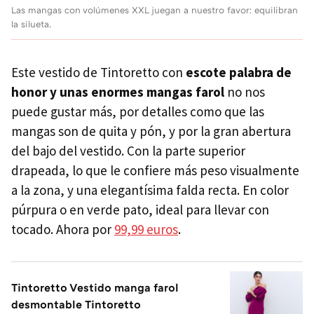
Las mangas con volúmenes XXL juegan a nuestro favor: equilibran
la silueta.
Este vestido de Tintoretto con
escote palabra de
honor y unas enormes mangas farol
no nos
puede gustar más, por detalles como que las
mangas son de quita y pón, y por la gran abertura
del bajo del vestido. Con la parte superior
drapeada, lo que le confiere más peso visualmente
a la zona, y una elegantísima falda recta. En color
púrpura o en verde pato, ideal para llevar con
tocado. Ahora por
99,99 euros
.
Tintoretto Vestido manga farol
desmontable Tintoretto