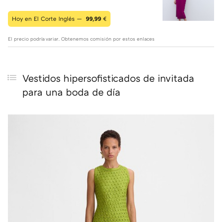
Hoy en El Corte Inglés —
99,99
€
El precio podría variar. Obtenemos comisión por estos enlaces
Vestidos hipersofisticados de invitada
para una boda de día