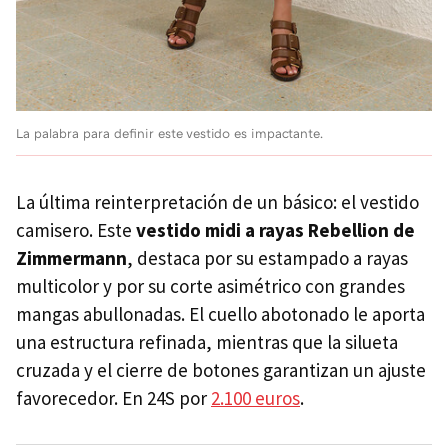
La palabra para definir este vestido es impactante.
La última reinterpretación de un básico: el vestido
camisero. Este
vestido midi a rayas Rebellion de
Zimmermann
, destaca por su estampado a rayas
multicolor y por su corte asimétrico con grandes
mangas abullonadas. El cuello abotonado le aporta
una estructura refinada, mientras que la silueta
cruzada y el cierre de botones garantizan un ajuste
favorecedor. En 24S por
2.100 euros
.