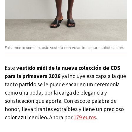
Falsamente sencillo, este vestido con volante es pura sofisticación.
Este
vestido midi de la nueva colección de COS
para la primavera 2026
ya incluye esa capa a la que
tanto partido se le puede sacar en un ceremonia
como una boda, por la carga de elegancia y
sofisticación que aporta. Con escote palabra de
honor, lleva tirantes extraíbles y tiene un precioso
color azul cerúleo. Ahora por
179 euros
.