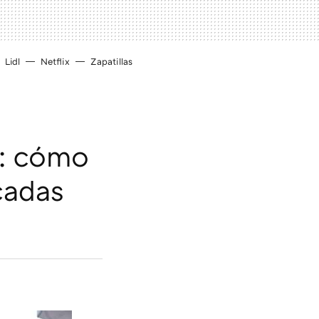
Lidl
Netflix
Zapatillas
a: cómo
cadas