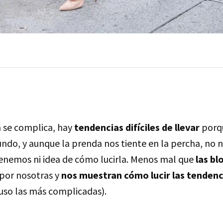
 se complica, hay
tendencias difíciles de llevar
porq
ndo, y aunque la prenda nos tiente en la percha, no n
enemos ni idea de cómo lucirla. Menos mal que
las bl
 por nosotras y
nos muestran cómo lucir las tendenci
uso las más complicadas).