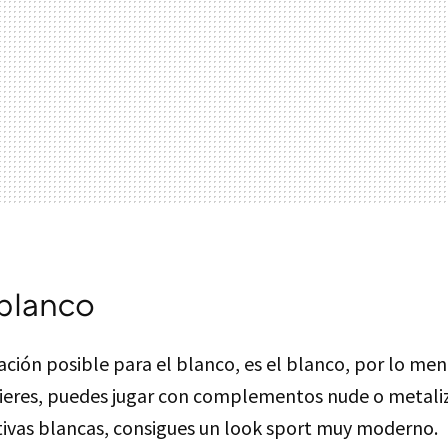
blanco
ción posible para el blanco, es el blanco, por lo men
ieres, puedes jugar con complementos nude o metaliza
tivas blancas, consigues un look sport muy moderno.