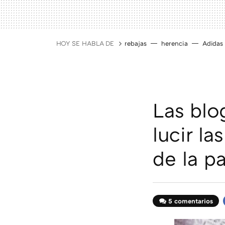
HOY SE HABLA DE
rebajas
herencia
Adidas
Las blo
lucir l
de la p
5 comentarios