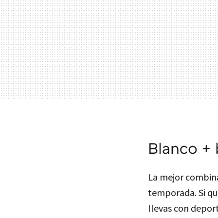
Blanco + 
La mejor combina
temporada. Si qu
llevas con depor