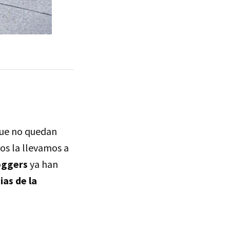
ue no quedan
os la llevamos a
oggers
ya han
as de la