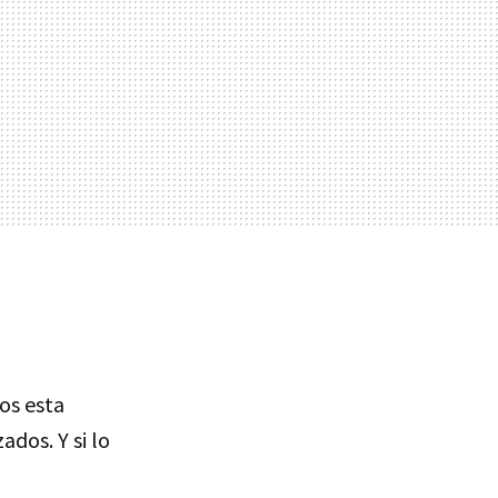
os esta
dos. Y si lo