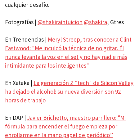
cualquier desafío.
Fotografías |
@shakiraintuicion
@shakira
, Gtres
En Trendencias |
Meryl Streep, tras conocer a Clint
Eastwood: "Me inculcó la técnica de no gritar. Él
nunca levanta la voz en el set y no hay nadie más
intimidante para los inteligentes"
En Xataka |
La generación Z "tech" de Silicon Valley
ha dejado el alcohol: su nueva diversión son 92
horas de trabajo
En DAP |
Javier Brichetto, maestro parrillero: “Mi
fórmula para encender el fuego empieza por
enrollarme en la mano papel de periódico”