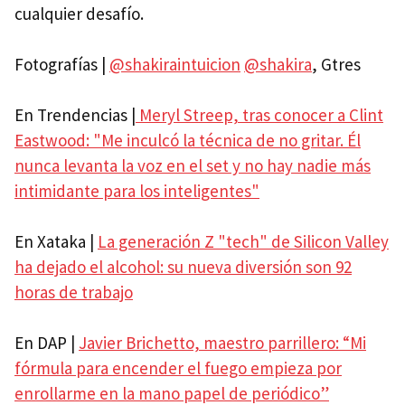
cualquier desafío.
Fotografías |
@shakiraintuicion
@shakira
, Gtres
En Trendencias |
Meryl Streep, tras conocer a Clint
Eastwood: "Me inculcó la técnica de no gritar. Él
nunca levanta la voz en el set y no hay nadie más
intimidante para los inteligentes"
En Xataka |
La generación Z "tech" de Silicon Valley
ha dejado el alcohol: su nueva diversión son 92
horas de trabajo
En DAP |
Javier Brichetto, maestro parrillero: “Mi
fórmula para encender el fuego empieza por
enrollarme en la mano papel de periódico”