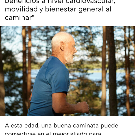
beneficios a nivel cardiovascular,
movilidad y bienestar general al
caminar"
A esta edad, una buena caminata puede
convertirse en el mejor aliado para