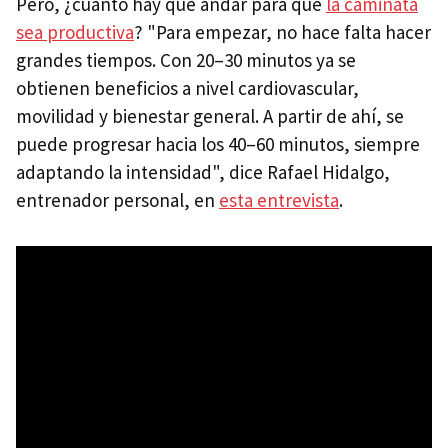
Pero, ¿cuánto hay que andar para que
la caminata
sea productiva
? "Para empezar, no hace falta hacer
grandes tiempos. Con 20–30 minutos ya se
obtienen beneficios a nivel cardiovascular,
movilidad y bienestar general. A partir de ahí, se
puede progresar hacia los 40–60 minutos, siempre
adaptando la intensidad", dice Rafael Hidalgo,
entrenador personal, en
esta entrevista
.