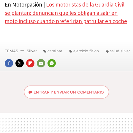
En Motorpasión |
Los motoristas de la Guardia Civil
se plantan: denuncian que les obligan a salir en
moto incluso cuando preferirían patrullar en coche
TEMAS
Silver
caminar
ejercicio físico
salud silver
FACEBOOK
TWITTER
FLIPBOARD
E-
WHATSAPP
MAIL
ENTRAR Y ENVIAR UN COMENTARIO