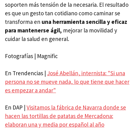
soporten más tensión de la necesaria. El resultado
es que un gesto tan cotidiano como caminar se
transforma en
una herramienta sencilla y eficaz
para mantenerse ágil,
mejorar la movilidad y
cuidar la salud en general.
Fotografías | Magnific
En Trendencias |
José Abellán, internista: "Si una
persona no se mueve nada, lo que tiene que hacer
es empezar a andar"
En DAP |
Visitamos la fábrica de Navarra donde se
hacen las tortillas de patatas de Mercadona:
elaboran una y media por español al año