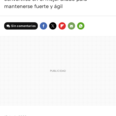
mantenerse fuerte y ágil
Sin comentarios
FACEBOOK
TWITTER
FLIPBOARD
E-
WHATSAPP
MAIL