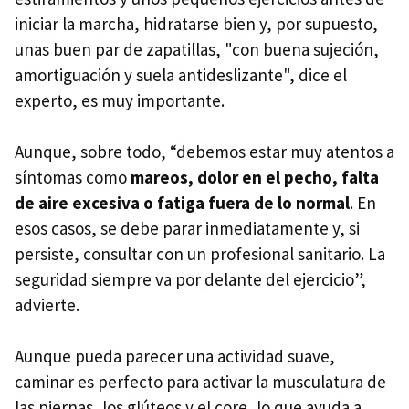
iniciar la marcha, hidratarse bien y, por supuesto,
unas buen par de zapatillas, "con buena sujeción,
amortiguación y suela antideslizante", dice el
experto, es muy importante.
Aunque, sobre todo, “debemos estar muy atentos a
síntomas como
mareos, dolor en el pecho, falta
de aire excesiva o fatiga fuera de lo normal
. En
esos casos, se debe parar inmediatamente y, si
persiste, consultar con un profesional sanitario. La
seguridad siempre va por delante del ejercicio”,
advierte.
Aunque pueda parecer una actividad suave,
caminar es perfecto para activar la musculatura de
las piernas, los glúteos y el core, lo que ayuda a