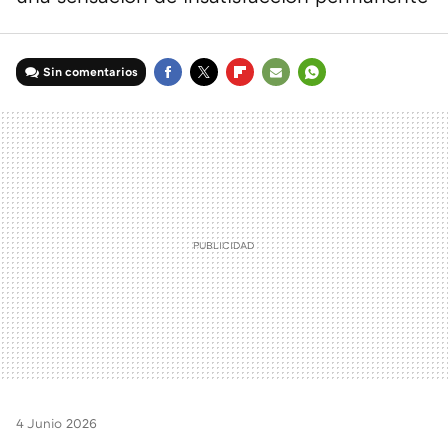
Sin comentarios
FACEBOOK
TWITTER
FLIPBOARD
E-
WHATSAPP
MAIL
4 Junio 2026