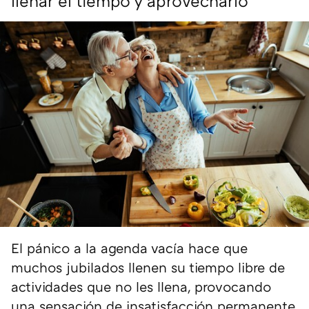
llenar el tiempo y aprovecharlo
El pánico a la agenda vacía hace que
muchos jubilados llenen su tiempo libre de
actividades que no les llena, provocando
una sensación de insatisfacción permanente