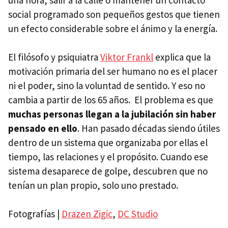
una hora, salir a la calle o mantener un contacto
social programado son pequeños gestos que tienen
un efecto considerable sobre el ánimo y la energía.
El filósofo y psiquiatra
Viktor Frankl
explica que la
motivación primaria del ser humano no es el placer
ni el poder, sino la voluntad de sentido. Y eso no
cambia a partir de los 65 años. El problema es que
muchas personas llegan a la jubilación sin haber
pensado en ello
. Han pasado décadas siendo útiles
dentro de un sistema que organizaba por ellas el
tiempo, las relaciones y el propósito. Cuando ese
sistema desaparece de golpe, descubren que no
tenían un plan propio, solo uno prestado.
Fotografías |
Drazen Zigic
,
DC Studio