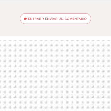
FACEBOOK
TWITTER
FLIPBOARD
E-
WHATSAPP
MAIL
ENTRAR Y ENVIAR UN COMENTARIO