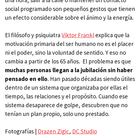
una hora, salir a la calle o mantener un contacto
social programado son pequeños gestos que tienen
un efecto considerable sobre el ánimo y la energía.
El filósofo y psiquiatra
Viktor Frankl
explica que la
motivación primaria del ser humano no es el placer
ni el poder, sino la voluntad de sentido. Y eso no
cambia a partir de los 65 años. El problema es que
muchas personas llegan a la jubilación sin haber
pensado en ello
. Han pasado décadas siendo útiles
dentro de un sistema que organizaba por ellas el
tiempo, las relaciones y el propósito. Cuando ese
sistema desaparece de golpe, descubren que no
tenían un plan propio, solo uno prestado.
Fotografías |
Drazen Zigic
,
DC Studio