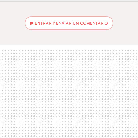
FACEBOOK
TWITTER
FLIPBOARD
E-
WHATSAPP
MAIL
ENTRAR Y ENVIAR UN COMENTARIO