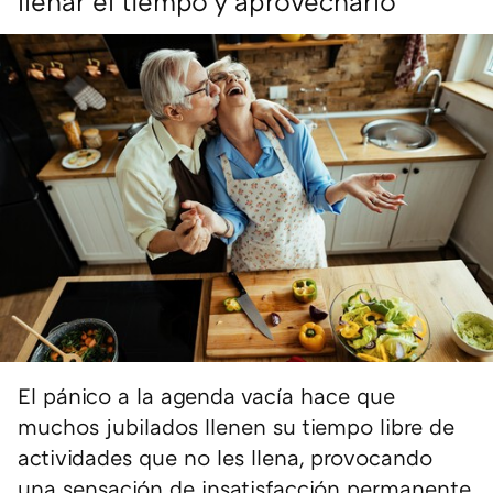
llenar el tiempo y aprovecharlo
El pánico a la agenda vacía hace que
muchos jubilados llenen su tiempo libre de
actividades que no les llena, provocando
una sensación de insatisfacción permanente