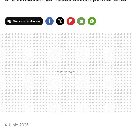
Sin comentarios
FACEBOOK
TWITTER
FLIPBOARD
E-
WHATSAPP
MAIL
4 Junio 2026