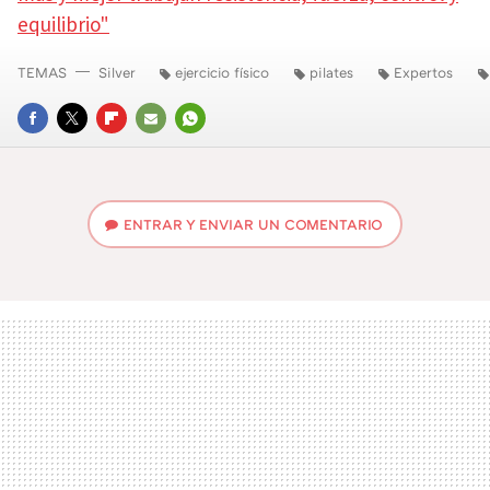
equilibrio"
TEMAS
Silver
ejercicio físico
pilates
Expertos
FACEBOOK
TWITTER
FLIPBOARD
E-
WHATSAPP
MAIL
ENTRAR Y ENVIAR UN COMENTARIO