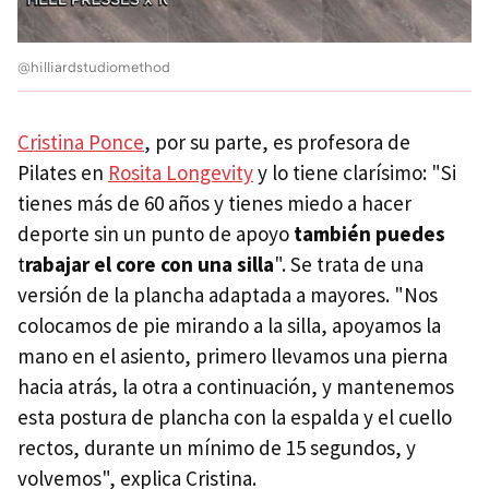
@hilliardstudiomethod
Cristina Ponce
, por su parte, es profesora de
Pilates en
Rosita Longevity
y lo tiene clarísimo: "Si
tienes más de 60 años y tienes miedo a hacer
deporte sin un punto de apoyo
también puedes
t
rabajar el core con una silla
". Se trata de una
versión de la plancha adaptada a mayores. "Nos
colocamos de pie mirando a la silla, apoyamos la
mano en el asiento, primero llevamos una pierna
hacia atrás, la otra a continuación, y mantenemos
esta postura de plancha con la espalda y el cuello
rectos, durante un mínimo de 15 segundos, y
volvemos", explica Cristina.