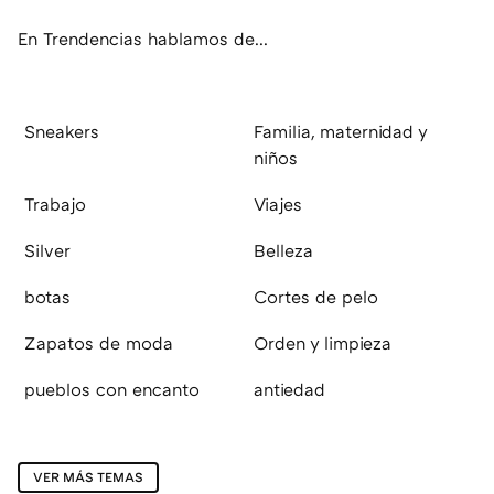
ok
e
am
rd
En Trendencias hablamos de...
Sneakers
Familia, maternidad y
niños
Trabajo
Viajes
Silver
Belleza
botas
Cortes de pelo
Zapatos de moda
Orden y limpieza
pueblos con encanto
antiedad
VER MÁS TEMAS