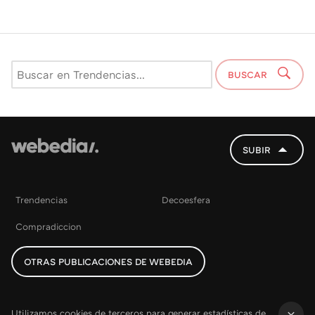
BUSCAR
SUBIR
Trendencias
Decoesfera
Compradiccion
OTRAS PUBLICACIONES DE WEBEDIA
Utilizamos cookies de terceros para generar estadísticas de