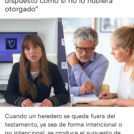
dispuesto como si no lo hubiera
otorgado"
Cuando un heredero se queda fuera del
testamento, ya sea de forma intencional o
no intencional, se produce el supuesto de