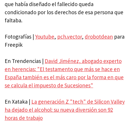
que había diseñado el fallecido queda
condicionado por los derechos de esa persona que
faltaba.
Fotografías |
Youtube
,
pch.vector
,
drobotdean
para
Freepik
En Trendencias |
David Jiménez, abogado experto
en herencias: "El testamento que más se hace en
España también es el más caro por la forma en que
se calcula el impuesto de Sucesiones"
En Xataka |
La generación Z "tech" de Silicon Valley
ha dejado el alcohol: su nueva diversión son 92
horas de trabajo