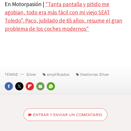
En Motorpasión |
"Tanta pantalla y pitido me
agobian, todo era más fácil con mi viejo SEAT
Toledo". Paco, jubilado de 65 años, resume el gran
problema de los coches modernos"
TEMAS
Silver
amplificados
Gestiones Silver
FACEBOOK
TWITTER
FLIPBOARD
E-
WHATSAPP
MAIL
ENTRAR Y ENVIAR UN COMENTARIO