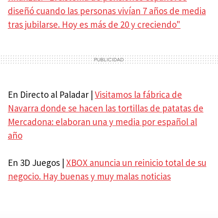
diseñó cuando las personas vivían 7 años de media
tras jubilarse. Hoy es más de 20 y creciendo"
En Directo al Paladar |
Visitamos la fábrica de
Navarra donde se hacen las tortillas de patatas de
Mercadona: elaboran una y media por español al
año
En 3D Juegos |
XBOX anuncia un reinicio total de su
negocio. Hay buenas y muy malas noticias