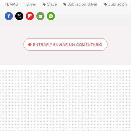
TEMAS
Silver
Clave
Jubilación Silver
Jubilación
FACEBOOK
TWITTER
FLIPBOARD
E-
WHATSAPP
MAIL
ENTRAR Y ENVIAR UN COMENTARIO