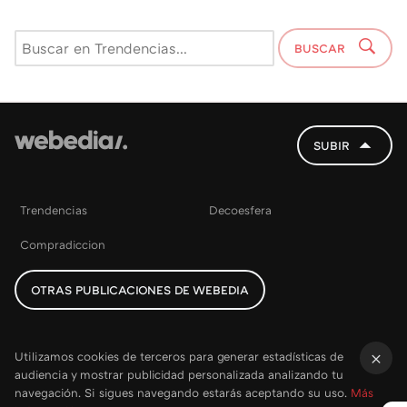
BUSCAR
SUBIR
Trendencias
Decoesfera
Compradiccion
OTRAS PUBLICACIONES DE WEBEDIA
Utilizamos cookies de terceros para generar estadísticas de
audiencia y mostrar publicidad personalizada analizando tu
×
navegación. Si sigues navegando estarás aceptando su uso.
Más