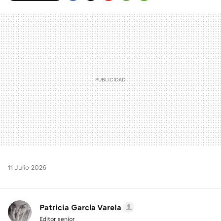
FACEBOOK
TWITTER
FLIPBOARD
E-
WHATSAPP
MAIL
11 Julio 2026
Patricia García Varela
Editor senior