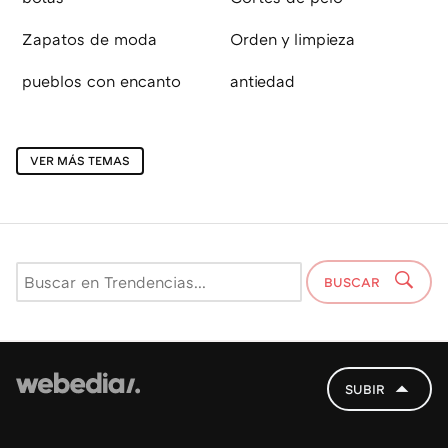
Zapatos de moda
Orden y limpieza
pueblos con encanto
antiedad
VER MÁS TEMAS
BUSCAR
SUBIR