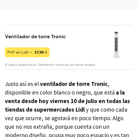
Ventilador de torre Tronic
PVP en Lidl —
27,99
€
El precio podría variar. Obtenemos comisión por estos enlaces
Justo así es el
ventilador de torre Tronic
,
disponible en color blanco o negro, que está
a la
venta desde hoy viernes 10 de julio en todas las
tiendas de supermercados Lidl
y que como cada
vez que ocurre, se agotará en poco tiempo. Algo
que no nos extraña, porque cuenta con un
moderno diseño, ocupa muy poco espacio y es tan