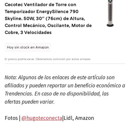
Cecotec Ventilador de Torre con
Temporizador EnergySilence 790
Skyline. 50W, 30'' (76cm) de Altura,
Control Mecánico, Oscilante, Motor de
Cobre, 3 Velocidades
Hoy sin stock en Amazon
El precio podría variar. Obtenemos comisión por estos enlaces
Nota: Algunos de los enlaces de este artículo son
afiliados y pueden reportar un beneficio económico a
Trendencias. En caso de no disponibilidad, las
ofertas pueden variar.
Fotos |
@hugoteconecta
|Lidl, Amazon