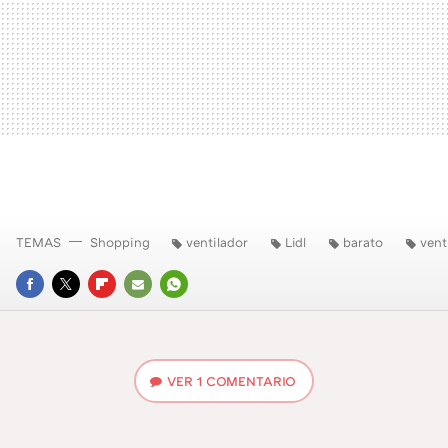
TEMAS
Shopping
ventilador
Lidl
barato
vent
FACEBOOK
TWITTER
FLIPBOARD
E-
WHATSAPP
MAIL
VER
1 COMENTARIO