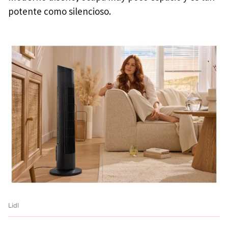
potente como silencioso.
Lidl