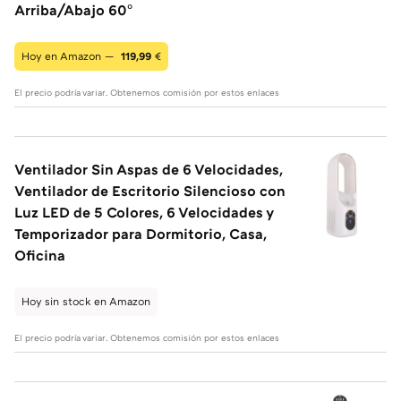
Arriba/Abajo 60°
Hoy en Amazon —
119,99
€
El precio podría variar. Obtenemos comisión por estos enlaces
Ventilador Sin Aspas de 6 Velocidades,
Ventilador de Escritorio Silencioso con
Luz LED de 5 Colores, 6 Velocidades y
Temporizador para Dormitorio, Casa,
Oficina
Hoy sin stock en Amazon
El precio podría variar. Obtenemos comisión por estos enlaces