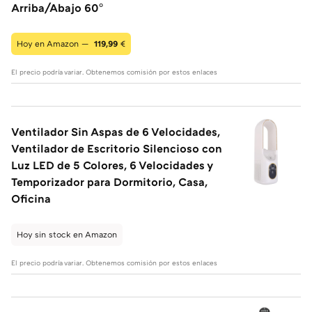
Arriba/Abajo 60°
Hoy en Amazon —
119,99
€
El precio podría variar. Obtenemos comisión por estos enlaces
Ventilador Sin Aspas de 6 Velocidades,
Ventilador de Escritorio Silencioso con
Luz LED de 5 Colores, 6 Velocidades y
Temporizador para Dormitorio, Casa,
Oficina
Hoy sin stock en Amazon
El precio podría variar. Obtenemos comisión por estos enlaces