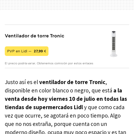
Ventilador de torre Tronic
PVP en Lidl —
27,99
€
El precio podría variar. Obtenemos comisión por estos enlaces
Justo así es el
ventilador de torre Tronic
,
disponible en color blanco o negro, que está
a la
venta desde hoy viernes 10 de julio en todas las
tiendas de supermercados Lidl
y que como cada
vez que ocurre, se agotará en poco tiempo. Algo
que no nos extraña, porque cuenta con un
moderno diseño, ocupa muy poco espacio y es tan