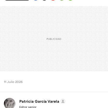
FACEBOOK
TWITTER
FLIPBOARD
E-
WHATSAPP
MAIL
11 Julio 2026
Patricia García Varela
Editor senior