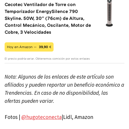
Cecotec Ventilador de Torre con
Temporizador EnergySilence 790
Skyline. 50W, 30'' (76cm) de Altura,
Control Mecánico, Oscilante, Motor de
Cobre, 3 Velocidades
Hoy en Amazon —
39,90
€
El precio podría variar. Obtenemos comisión por estos enlaces
Nota: Algunos de los enlaces de este artículo son
afiliados y pueden reportar un beneficio económico a
Trendencias. En caso de no disponibilidad, las
ofertas pueden variar.
Fotos |
@hugoteconecta
|Lidl, Amazon