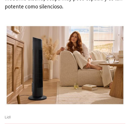
potente como silencioso.
Lidl