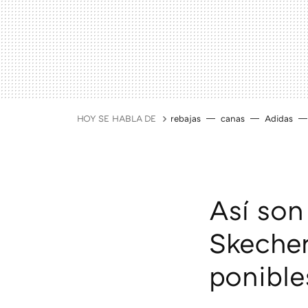
HOY SE HABLA DE
rebajas
canas
Adidas
Así son 
Skecher
ponible