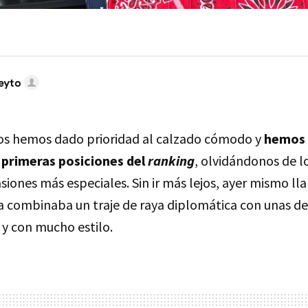
eyto
os hemos dado prioridad al calzado cómodo y
hemos 
s primeras posiciones del
ranking
, olvidándonos de l
asiones más especiales. Sin ir más lejos, ayer mismo l
combinaba un traje de raya diplomática con unas de
y con mucho estilo.