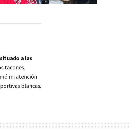
situado a las
os tacones,
lamó mi atención
portivas blancas.