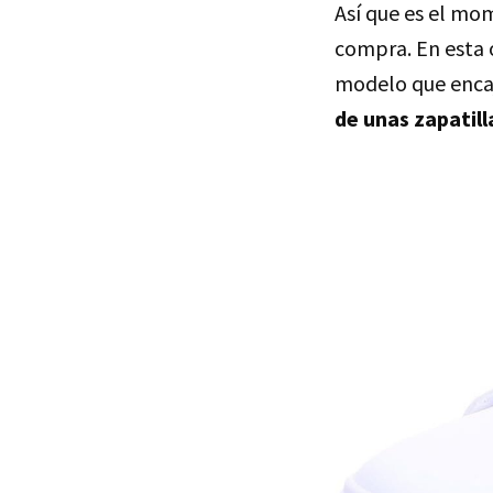
Así que es el mom
compra. En esta
modelo que encaj
de unas zapatill