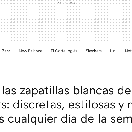
Zara
New Balance
El Corte Inglés
Skechers
Lidl
Netf
las zapatillas blancas de
s: discretas, estilosas y
s cualquier día de la se