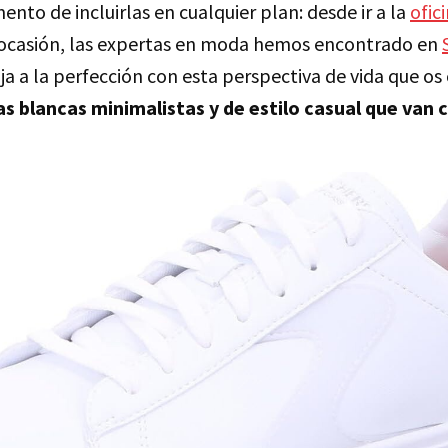
ento de incluirlas en cualquier plan: desde ir a la
ofic
 ocasión, las expertas en moda hemos encontrado en
a a la perfección con esta perspectiva de vida que os
as blancas minimalistas y de estilo casual que van 