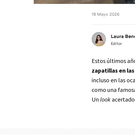
18 Mayo 2026
Laura Ben
Editor
Estos últimos añ
zapatillas en la
incluso en las oc
como una famosa 
Un
look
acertado 