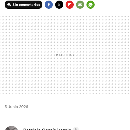
Sin comentarios
FACEBOOK
TWITTER
FLIPBOARD
E-
WHATSAPP
MAIL
5 Junio 2026