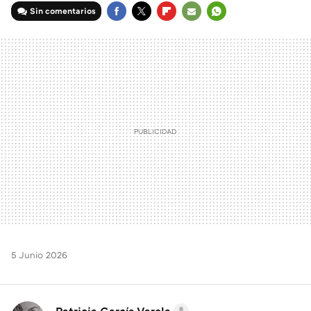
Sin comentarios
FACEBOOK
TWITTER
FLIPBOARD
E-
WHATSAPP
MAIL
5 Junio 2026