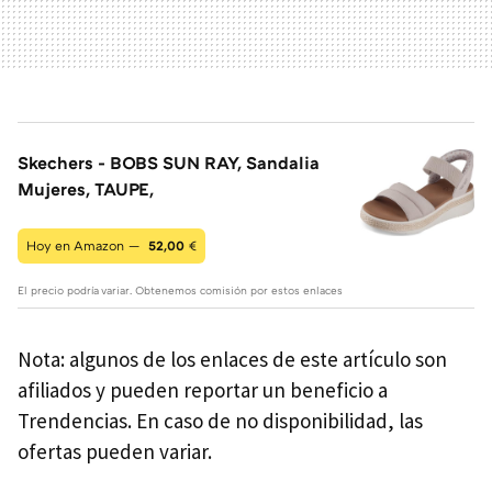
Skechers - BOBS SUN RAY, Sandalia
Mujeres, TAUPE,
Hoy en Amazon —
52,00
€
El precio podría variar. Obtenemos comisión por estos enlaces
Nota: algunos de los enlaces de este artículo son
afiliados y pueden reportar un beneficio a
Trendencias. En caso de no disponibilidad, las
ofertas pueden variar.