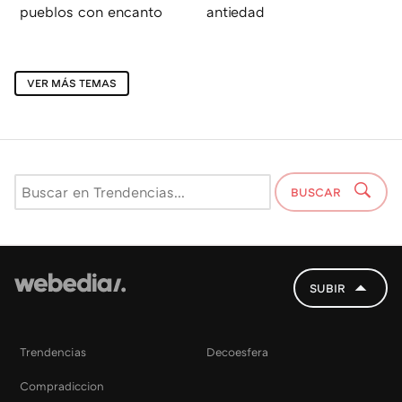
pueblos con encanto
antiedad
VER MÁS TEMAS
BUSCAR
SUBIR
Trendencias
Decoesfera
Compradiccion