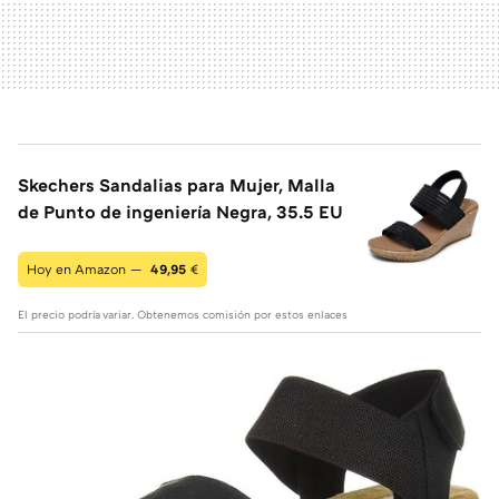
Skechers Sandalias para Mujer, Malla
de Punto de ingeniería Negra, 35.5 EU
Hoy en Amazon —
49,95
€
El precio podría variar. Obtenemos comisión por estos enlaces