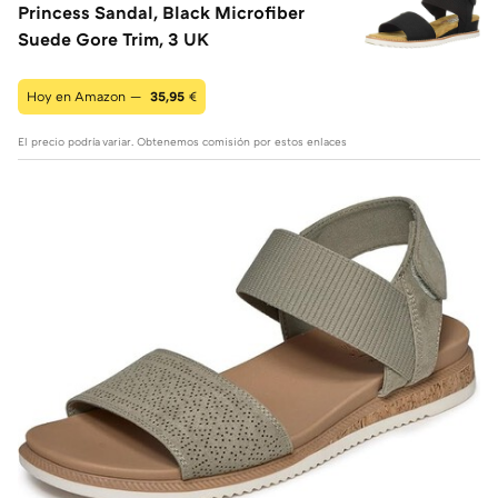
Princess Sandal, Black Microfiber
Suede Gore Trim, 3 UK
Hoy en Amazon —
35,95
€
El precio podría variar. Obtenemos comisión por estos enlaces