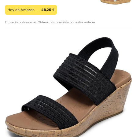
Hoy en Amazon —
48,25
€
El precio podría variar. Obtenemos comisión por estos enlaces