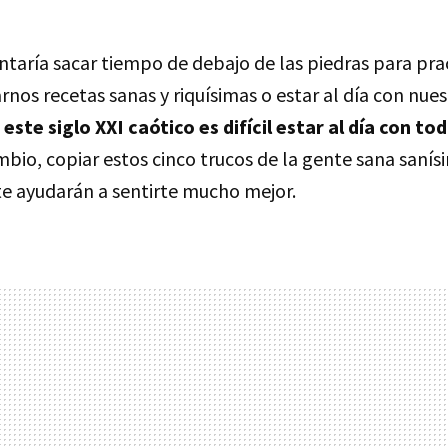
ntaría sacar tiempo de debajo de las piedras para pra
nos recetas sanas y riquísimas o estar al día con nue
 este siglo XXI caótico es difícil estar al día con to
mbio, copiar estos cinco trucos de la gente sana saní
 te ayudarán a sentirte mucho mejor.