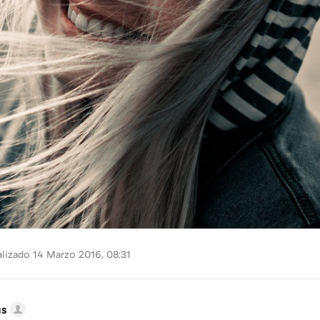
lizado 14 Marzo 2016, 08:31
us