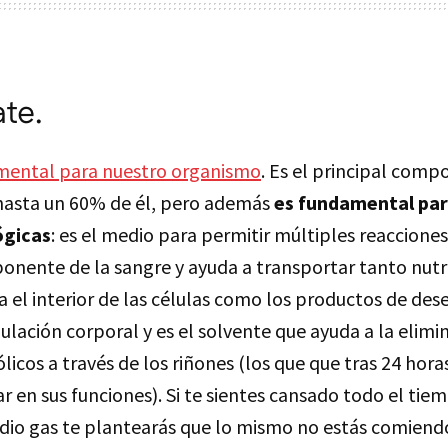
ate.
mental para nuestro organismo
. Es el principal com
hasta un 60% de él, pero además
es fundamental para
ógicas
: es el medio para permitir múltiples reaccione
ponente de la sangre y ayuda a transportar tanto nutr
 el interior de las células como los productos de de
ulación corporal y es el solvente que ayuda a la elimi
cos a través de los riñones (los que que tras 24 hora
r en sus funciones). Si te sientes cansado todo el tie
dio gas te plantearás que lo mismo no estás comiendo