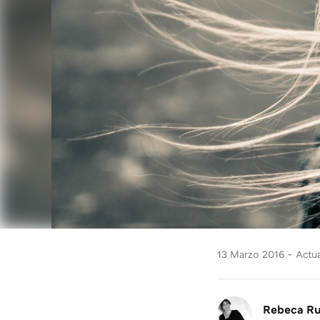
13 Marzo 2016
Actua
Rebeca R