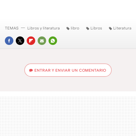
TEMAS
Libros y literatura
libro
Libros
Literatura
FACEBOOK
TWITTER
FLIPBOARD
E-
WHATSAPP
MAIL
ENTRAR Y ENVIAR UN COMENTARIO