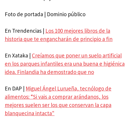
Foto de portada | Dominio público
En Trendencias |
Los 100 mejores libros de la
historia que te engancharán de principio a fin
En Xataka |
Creíamos que poner un suelo artificial
en los parques infantiles era una buena e higiénica
idea. Finlandia ha demostrado que no
En DAP |
Miguel Ángel Lurueña, tecnólogo de
alimentos: “Si vais a comprar arándanos, los
mejores suelen ser los que conservan la capa
blanquecina intacta"