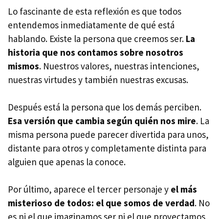
Lo fascinante de esta reflexión es que todos
entendemos inmediatamente de qué está
hablando. Existe la persona que creemos ser.
La
historia que nos contamos sobre nosotros
mismos
. Nuestros valores, nuestras intenciones,
nuestras virtudes y también nuestras excusas.
Después está la persona que los demás perciben.
Esa versión que cambia según quién nos mire
. La
misma persona puede parecer divertida para unos,
distante para otros y completamente distinta para
alguien que apenas la conoce.
Por último, aparece el tercer personaje y
e
l más
misterioso de todos: e
l que somos de verdad
. No
es ni el que imaginamos ser ni el que proyectamos,