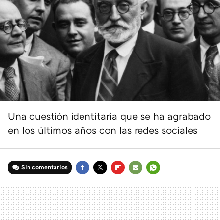
Una cuestión identitaria que se ha agrabado
en los últimos años con las redes sociales
Sin comentarios
FACEBOOK
TWITTER
FLIPBOARD
E-
WHATSAPP
MAIL