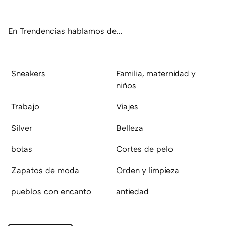
ok
e
am
rd
En Trendencias hablamos de...
Sneakers
Familia, maternidad y
niños
Trabajo
Viajes
Silver
Belleza
botas
Cortes de pelo
Zapatos de moda
Orden y limpieza
pueblos con encanto
antiedad